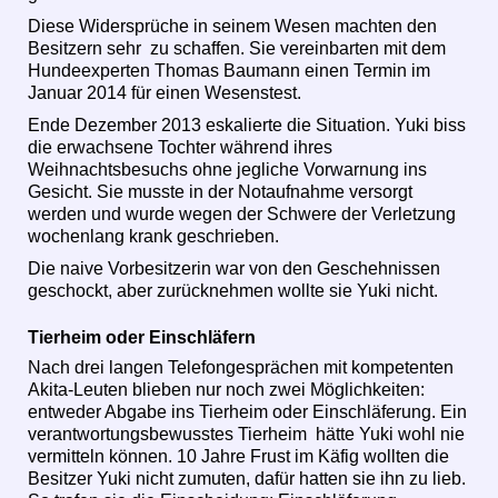
Diese Widersprüche in seinem Wesen machten den
Besitzern sehr zu schaffen. Sie vereinbarten mit dem
Hundeexperten Thomas Baumann einen Termin im
Januar 2014 für einen Wesenstest.
Ende Dezember 2013 eskalierte die Situation. Yuki biss
die erwachsene Tochter während ihres
Weihnachtsbesuchs ohne jegliche Vorwarnung ins
Gesicht. Sie musste in der Notaufnahme versorgt
werden und wurde wegen der Schwere der Verletzung
wochenlang krank geschrieben.
Die naive Vorbesitzerin war von den Geschehnissen
geschockt, aber zurücknehmen wollte sie Yuki nicht.
Tierheim oder Einschläfern
Nach drei langen Telefongesprächen mit kompetenten
Akita-Leuten blieben nur noch zwei Möglichkeiten:
entweder Abgabe ins Tierheim oder Einschläferung. Ein
verantwortungsbewusstes Tierheim hätte Yuki wohl nie
vermitteln können. 10 Jahre Frust im Käfig wollten die
Besitzer Yuki nicht zumuten, dafür hatten sie ihn zu lieb.