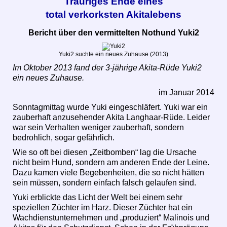
Trauriges Ende eines
total verkorksten Akitalebens
Bericht über den vermittelten Nothund Yuki2
Yuki2 suchte ein neues Zuhause (2013)
Im Oktober 2013 fand der 3-jährige Akita-Rüde Yuki2
ein neues Zuhause.
im Januar 2014
Sonntagmittag wurde Yuki eingeschläfert. Yuki war ein
zauberhaft anzusehender Akita Langhaar-Rüde. Leider
war sein Verhalten weniger zauberhaft, sondern
bedrohlich, sogar gefährlich.
Wie so oft bei diesen „Zeitbomben“ lag die Ursache
nicht beim Hund, sondern am anderen Ende der Leine.
Dazu kamen viele Begebenheiten, die so nicht hätten
sein müssen, sondern einfach falsch gelaufen sind.
Yuki erblickte das Licht der Welt bei einem sehr
speziellen Züchter im Harz. Dieser Züchter hat ein
Wachdienstunternehmen und „produziert“ Malinois und