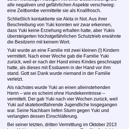
alle negativen und gefährlichen Aspekte verschwieg:
eine Zeitbombe vermittelte sie als Knallfrosch.
Schließlich kontaktierte sie Akita in Not. Aus ihrer
Beschreibung von Yuki konnten wir zwar erkennen,
dass Yuki keine Erziehung erhalten hatte, aber Yukis
übersteigerten höchstgefährlichen Schutztrieb erwähnte
die Besitzerin mit keinem Wort.
Yuki wurde an eine Familie mit zwei kleinen (!) Kindern
vermittelt. Nach einer Woche gab die Familie Yuki
zurück, weil er nach der Hand eines Kindes geschnappt
hatte, als dieses mit Essbarem in der Hand vor ihm
stand. Gott sei Dank wurde niemand in der Familie
verletzt.
Als nächstes wurde Yuki an einen alleinstehenden
Herrn – wie es scheint ohne Hundekenntnisse –
vermittelt. Der gab Yuki nach vier Wochen zurück, weil
Yuki auf skatebordfahrende Jugendliche losgegangen
war. Seine Nachbarn liefen Sturm gegen Yuki und
verlangten dessen Einschläferung.
Bei seiner letzten, dritten Vermittlung im Oktober 2013