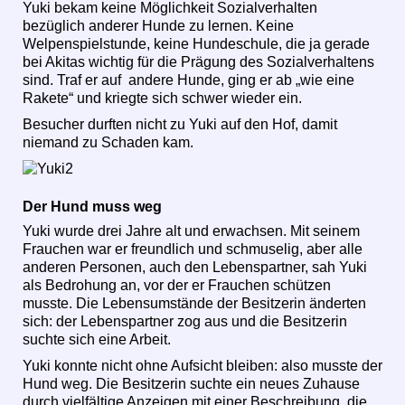
Yuki bekam keine Möglichkeit Sozialverhalten
bezüglich anderer Hunde zu lernen. Keine
Welpenspielstunde, keine Hundeschule, die ja gerade
bei Akitas wichtig für die Prägung des Sozialverhaltens
sind. Traf er auf andere Hunde, ging er ab „wie eine
Rakete“ und kriegte sich schwer wieder ein.
Besucher durften nicht zu Yuki auf den Hof, damit
niemand zu Schaden kam.
Der Hund muss weg
Yuki wurde drei Jahre alt und erwachsen. Mit seinem
Frauchen war er freundlich und schmuselig, aber alle
anderen Personen, auch den Lebenspartner, sah Yuki
als Bedrohung an, vor der er Frauchen schützen
musste. Die Lebensumstände der Besitzerin änderten
sich: der Lebenspartner zog aus und die Besitzerin
suchte sich eine Arbeit.
Yuki konnte nicht ohne Aufsicht bleiben: also musste der
Hund weg. Die Besitzerin suchte ein neues Zuhause
durch vielfältige Anzeigen mit einer Beschreibung, die