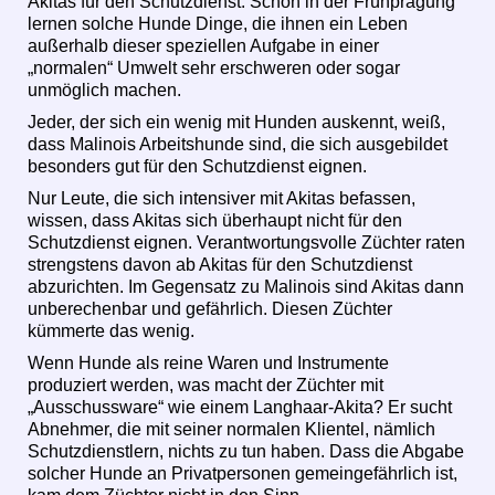
Akitas für den Schutzdienst. Schon in der Frühprägung
lernen solche Hunde Dinge, die ihnen ein Leben
außerhalb dieser speziellen Aufgabe in einer
„normalen“ Umwelt sehr erschweren oder sogar
unmöglich machen.
Jeder, der sich ein wenig mit Hunden auskennt, weiß,
dass Malinois Arbeitshunde sind, die sich ausgebildet
besonders gut für den Schutzdienst eignen.
Nur Leute, die sich intensiver mit Akitas befassen,
wissen, dass Akitas sich überhaupt nicht für den
Schutzdienst eignen. Verantwortungsvolle Züchter raten
strengstens davon ab Akitas für den Schutzdienst
abzurichten. Im Gegensatz zu Malinois sind Akitas dann
unberechenbar und gefährlich. Diesen Züchter
kümmerte das wenig.
Wenn Hunde als reine Waren und Instrumente
produziert werden, was macht der Züchter mit
„Ausschussware“ wie einem Langhaar-Akita? Er sucht
Abnehmer, die mit seiner normalen Klientel, nämlich
Schutzdienstlern, nichts zu tun haben. Dass die Abgabe
solcher Hunde an Privatpersonen gemeingefährlich ist,