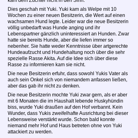
kam dem Züchter nicht in den Sinn.
Dies geschah mit Yuki. Yuki kam als Welpe mit 10
Wochen zu einer neuen Besitzerin, die Wert auf einen
wachsamen Hund legte. Leider war die neue Besitzerin
völlig unbedarft was Hunde anging und ihr
Lebenspartner gänzlich uninteressiert an Hunden. Zwar
hatte sie bereits Hunde, aber die liefen immer so
nebenher. Sie hatte weder Kenntnisse über artgerechte
Hundeaufzucht und Hundehaltung noch über die sehr
spezielle Rasse Akita. Auf die Idee sich über diese
Rasse zu informieren kam sie nicht.
Die neue Besitzerin erfuhr, dass sowohl Yukis Vater als
auch sein Onkel sich von niemandem anfassen ließen,
aber das gab ihr nicht zu denken.
Die neue Besitzerin mochte Yuki zwar gern, als er aber
mit 6 Monaten die im Haushalt lebende Huskyhündin
biss, wurde Yuki draußen auf den Hof verbannt. Kein
Wunder, dass Yukis zweifelhafte Ausrichtung bei dieser
Lebensweise verstärkt wurde. Schon bald konnte
niemand mehr Hof und Haus betreten ohne von Yuki
attackiert zu werden.